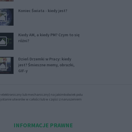
Koniec Świata - kiedy jest?
Kiedy AM, a kiedy PM? Czym to się
różni?
Dzień Drzemki w Pracy: kiedy
jest? Śmieszne memy, obrazki,
GIF-y
e elektroniczny lub mechaniczny) na jakimkolwiek polu
zystanie utworów w całości lub w części z naruszeniem
INFORMACJE PRAWNE