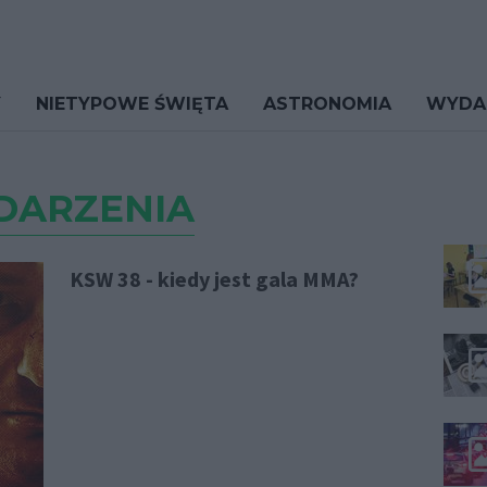
Y
NIETYPOWE ŚWIĘTA
ASTRONOMIA
WYDA
DARZENIA
KSW 38 - kiedy jest gala MMA?