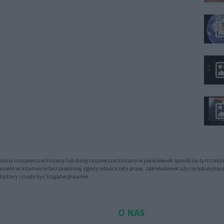
lany i rozpowszechniany lub dalej rozpowszechniany w jakikolwiek sposób (w tym takż
zaniem w Internecie bez pisemnej zgody właściciela praw. Jakiekolwiek użycie lub wykor
bą kary i może być ścigane prawnie.
O NAS