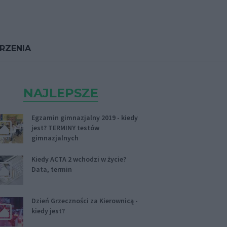
RZENIA
NAJLEPSZE
Egzamin gimnazjalny 2019 - kiedy
jest? TERMINY testów
gimnazjalnych
Kiedy ACTA 2 wchodzi w życie?
Data, termin
Dzień Grzeczności za Kierownicą -
kiedy jest?