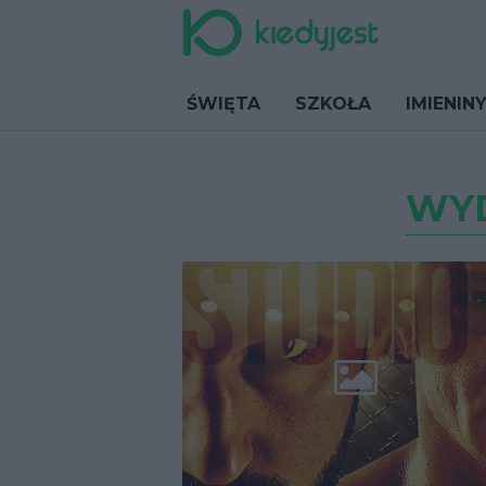
ŚWIĘTA
SZKOŁA
IMIENIN
WY