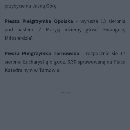
przybycie na Jasną Górę.
Piesza Pielgrzymka Opolska
- wyrusza 13 sierpnia
pod hasłem 'Z Maryją idziemy głosić Ewangelię
Miłosierdzia'.
Piesza Pielgrzymka Tarnowska
- rozpocznie się 17
sierpnia Eucharystią o godz. 6.30 sprawowaną na Placu
Katedralnym w Tarnowie.