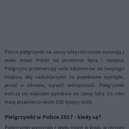
Piesze pielgrzymki na Jasną Górę rokrocznie wyruszją z
wielu miast Polski na przełomie lipca i sierpnia.
Pielgrzymi przemierzają setki kilometrów do świętego
miejsca, aby zadośćuczynić za popełnione występki,
prosić o zdrowie, wyrazić wdzięczność. Pielgrzymki
kończą się wejściem pątników na Jasną Górę. Co roku
trasę przemierza około 100 tysięcy osób.
Pielgrzymki w Polsce 2017 - kiedy są?
Pielgrzymki wyruszają z wielu miast w kraju, w róznym