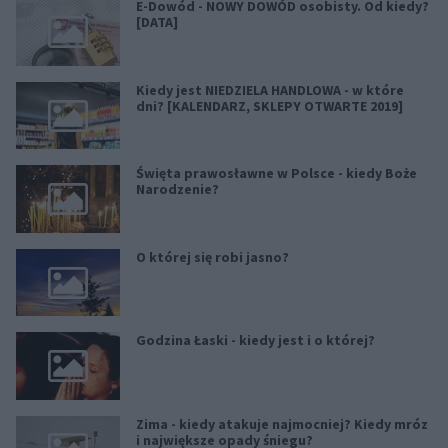
E-Dowód - NOWY DOWÓD osobisty. Od kiedy?
[DATA]
Kiedy jest NIEDZIELA HANDLOWA - w które
dni? [KALENDARZ, SKLEPY OTWARTE 2019]
Święta prawosławne w Polsce - kiedy Boże
Narodzenie?
O której się robi jasno?
Godzina Łaski - kiedy jest i o której?
Zima - kiedy atakuje najmocniej? Kiedy mróz
i największe opady śniegu?