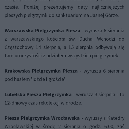
czasie. Poniżej prezentujemy daty najliczniejszych
pieszych pielgrzymk do sanktuarium na Jasnej Górze.
Warszawska Pielgrzymka Piesza
- wyrusza 6 sierpnia
z warszawskiego kościoła św. Ducha. Wchodzi do
Częstochowy 14 sierpnia, a 15 sierpnia odbywają się
tam uroczystości z udziałem wszystkich pielgrzymek.
Krakowska Pielgrzymka Piesza
- wyrusza 6 sierpnia
pod hasłem 'Idźcie i głoście'.
Lubelska
Piesza
Pielgrzymka
- wyrusza 3 sierpnia - to
12-dniowy czas rekolekcji w drodze.
Piesza Pielgrzymka Wrocławska
- wyruszy z Katedry
Wrocławskiej w środę 2 sierpnia o godz. 6.00, zaś