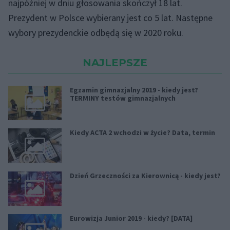
najpóźniej w dniu głosowania skończył 18 lat.
Prezydent w Polsce wybierany jest co 5 lat. Następne
wybory prezydenckie odbędą się w 2020 roku.
NAJLEPSZE
Egzamin gimnazjalny 2019 - kiedy jest?
TERMINY testów gimnazjalnych
Kiedy ACTA 2 wchodzi w życie? Data, termin
Dzień Grzeczności za Kierownicą - kiedy jest?
Eurowizja Junior 2019 - kiedy? [DATA]