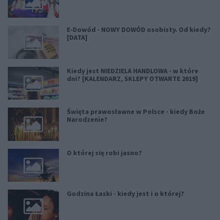
E-Dowód - NOWY DOWÓD osobisty. Od kiedy?
[DATA]
Kiedy jest NIEDZIELA HANDLOWA - w które
dni? [KALENDARZ, SKLEPY OTWARTE 2019]
Święta prawosławne w Polsce - kiedy Boże
Narodzenie?
O której się robi jasno?
Godzina Łaski - kiedy jest i o której?