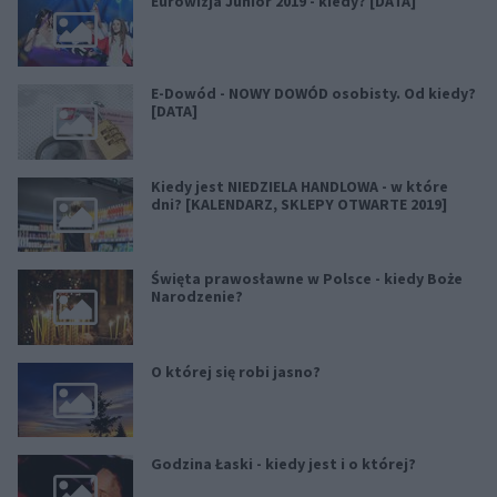
Eurowizja Junior 2019 - kiedy? [DATA]
E-Dowód - NOWY DOWÓD osobisty. Od kiedy?
[DATA]
Kiedy jest NIEDZIELA HANDLOWA - w które
dni? [KALENDARZ, SKLEPY OTWARTE 2019]
Święta prawosławne w Polsce - kiedy Boże
Narodzenie?
O której się robi jasno?
Godzina Łaski - kiedy jest i o której?