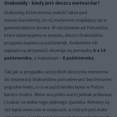
Drakonidy - kiedy jest deszcz meteorów?
Drakonidy, które można znaleźć także pod
nazwą Giacobinidy, to rój meteorów znajdujący się w
gwiazdozbiorze Smoka. W odróżnieniu od Perseidów,
które obserwujemy w sierpniu, deszcz Drakonidów
przypada dopiero na październik. Konkretnie ich
największą aktywność obseruje się pomiędzy
6 a 10
października
, a maksimum -
8 października
.
Tak jak w przypadku wszystkich deszczów meteorów
do obserwacji Drakonidów potrzebne jest bezchmurne i
pogodne niebo, o co w październiku bywa w Polsce
bardzo trudno. Mimo wszystko warto jednak próbować
i szukać na niebie tego pięknego zjawiska. Meteory są
też lepiej widoczne w miejscach, w których jest mało